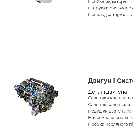
Пробка радіатора
(9)
Патрубки системи 
Прокладка термоста
Двигун і Сис
Деталі двигуна
Сальники клапанів
(3
Сальник коленвала
(
Подушки двигуна
(10)
Напрямна клапанів
(
Пробка масляного п