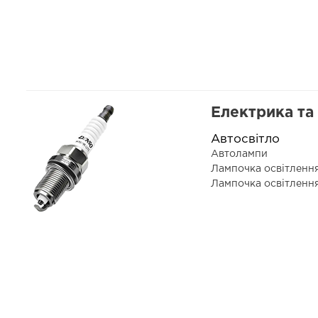
Електрика та
Автосвітло
Автолампи
Лампочка освітленн
Лампочка освітленн