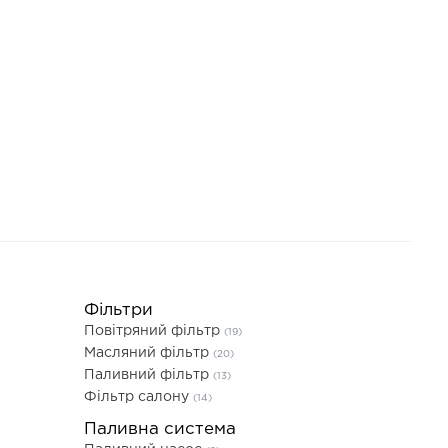
Фільтри
Повітряний фільтр
(19)
Масляний фільтр
(20)
Паливний фільтр
(13)
Фільтр салону
(14)
Паливна система