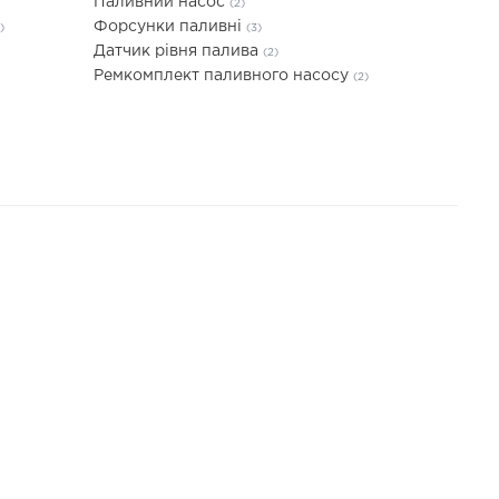
Паливний насос
(2)
Форсунки паливні
)
(3)
Датчик рівня палива
(2)
Ремкомплект паливного насосу
(2)