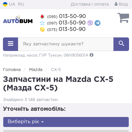
UA
RU
Доставка і оплата
Вхід
013-50-90
(095)
013-50-90
(097)
013-50-90
(073)
Яку запчастину шукаєте?
Наприклад: насос ГУР Туксон, 06H905601A
Головна
Mazda
CX-5
Запчастини на Mazda CX-5
(Мазда СХ-5)
Знайдено 3 148 запчастин
Уточніть автомобіль:
Виберіть рік