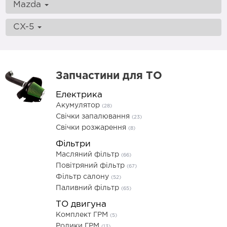
Mazda
CX-5
Запчастини для ТО
Електрика
Акумулятор
(28)
Свічки запалювання
(23)
Свічки розжарення
(8)
Фільтри
Масляний фільтр
(66)
Повітряний фільтр
(67)
Фільтр салону
(52)
Паливний фільтр
(65)
ТО двигуна
Комплект ГРМ
(5)
Ролики ГРМ
(13)