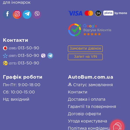
для іномарок
Контакти
013-50-90
Замовити дзвінок
(095)
013-50-90
(097)
Запит на VIN
013-50-90
(073)
Графік роботи
AutoBum.com.ua
Пн-Пт: 9:00-18:00
Статус замовлення
Сб: 10:00-15:00
Контакти
Нд: вихідний
Доставка і оплата
Гарантії та повернення
Договір оферти
Угода користувача
Політика конфіденційності