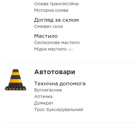
Олива трансмісійна
Моторна олива
Догляд за склом
Омивач скла
Мастило
Силіконове мастило
Мідне мастило
(4)
Автотовари
Технічна допомога
Вогнегасник
Аптечка
Домкрат
Трос буксирувальний