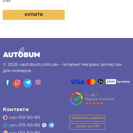
SWF
КУПИТИ
© 2025 «autobum.com.ua» - інтернет магазин запчастин
для іномарок
Контакти
013-50-90
Замовити дзвінок
(095)
013-50-90
(097)
Запит на VIN
013-50-90