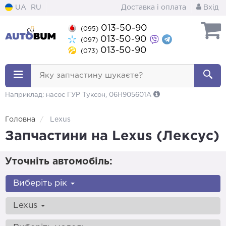
UA
RU
Доставка і оплата
Вхід
013-50-90
(095)
013-50-90
(097)
013-50-90
(073)
Яку запчастину шукаєте?
Наприклад: насос ГУР Туксон, 06H905601A
Головна
Lexus
Запчастини на Lexus (Лексус)
Уточніть автомобіль:
Виберіть рік
Lexus