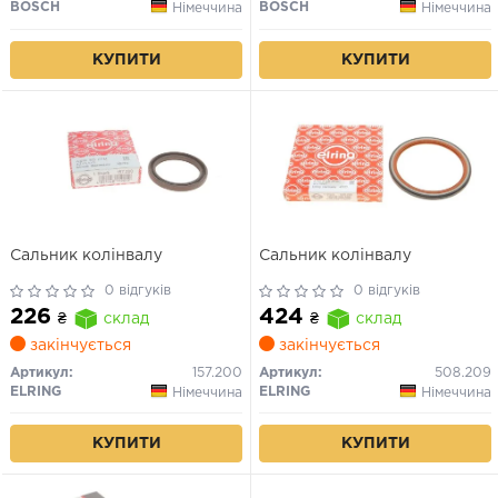
BOSCH
BOSCH
Німеччина
Німеччина
КУПИТИ
КУПИТИ
Сальник колінвалу
Сальник колінвалу
0 відгуків
0 відгуків
226
424
₴
склад
₴
склад
закінчується
закінчується
Артикул:
157.200
Артикул:
508.209
ELRING
ELRING
Німеччина
Німеччина
КУПИТИ
КУПИТИ