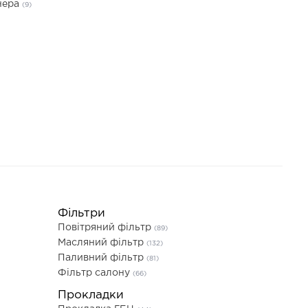
нера
(9)
Фільтри
Повітряний фільтр
(89)
Масляний фільтр
(132)
Паливний фільтр
(81)
Фільтр салону
(66)
Прокладки