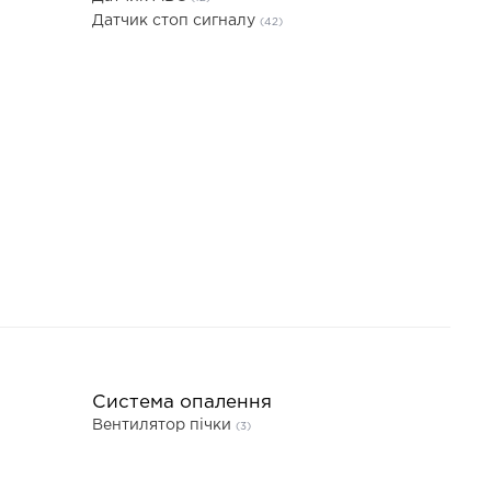
Датчик стоп сигналу
(42)
Система опалення
Вентилятор пічки
(3)