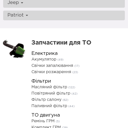
Jeep
Patriot
Запчастини для ТО
Електрика
Акумулятор
(49)
Свічки запалювання
(17)
Свічки розжарення
(23)
Фільтри
Масляний фільтр
(122)
Повітряний фільтр
(42)
Фільтр салону
(62)
Паливний фільтр
(44)
ТО двигуна
Ремінь ГРМ
(5)
Комплект ГРМ
(29)