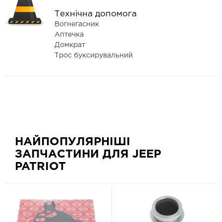
Технічна допомога
Вогнегасник
Аптечка
Домкрат
Трос буксирувальний
НАЙПОПУЛЯРНІШІ
ЗАПЧАСТИНИ ДЛЯ JEEP
PATRIOT