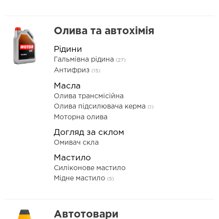
Олива та автохімія
Рідини
Гальмівна рідина
(27)
Антифриз
(15)
Масла
Олива трансмісійна
Олива підсилювача керма
(1)
Моторна олива
Догляд за склом
Омивач скла
Мастило
Силіконове мастило
Мідне мастило
(5)
Автотовари