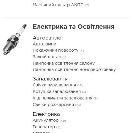
Масляний фільтр АКПП
(2)
Електрика та Освітлення
Автосвітло
Автолампи
Покажчики повороту
(4)
Задній ліхтар
(1)
Лампочка освітлення салону
Лампочка освітлення номерного знаку
Запалювання
Свічки запалювання
(17)
Котушка запалювання
(14)
Інші елементи запалювання
(3)
Свічки розжарення
(23)
Електрика
Акумулятор
(49)
Генератор
(5)