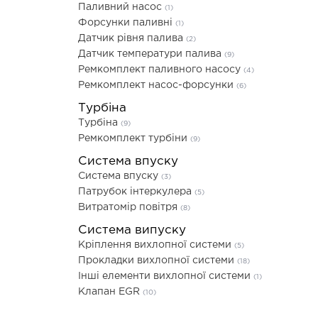
Паливний насос
(1)
Форсунки паливні
(1)
Датчик рівня палива
(2)
Датчик температури палива
(9)
Ремкомплект паливного насосу
(4)
Ремкомплект насос-форсунки
(6)
Турбіна
Турбіна
(9)
Ремкомплект турбіни
(9)
Система впуску
Система впуску
(3)
Патрубок інтеркулера
(5)
Витратомір повітря
(8)
Система випуску
Кріплення вихлопної системи
(5)
Прокладки вихлопної системи
(18)
Інші елементи вихлопної системи
(1)
Клапан EGR
(10)