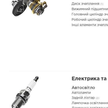
Диск зчеплення
(1)
Вижимний підшипн
Головний циліндр з
Робочий циліндр зч
Інші елементи зчеп
Електрика та
Автосвітло
Автолампи
Задній ліхтар
(2)
Лампочка освітленн