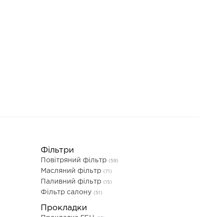
Фільтри
Повітряний фільтр
(59)
Масляний фільтр
(71)
Паливний фільтр
(15)
Фільтр салону
(51)
Прокладки