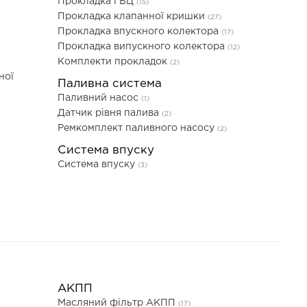
Прокладка ГБЦ
(15)
Прокладка клапанної кришки
(27)
Прокладка впускного колектора
(17)
Прокладка випускного колектора
(12)
Комплекти прокладок
(2)
ної
Паливна система
Паливний насос
(1)
Датчик рівня палива
(2)
Ремкомплект паливного насосу
(2)
Система впуску
Система впуску
(3)
АКПП
Масляний фільтр АКПП
(17)