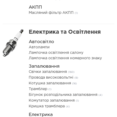
АКПП
Масляний фільтр АКПП
(1)
Електрика та Освітлення
Автосвітло
Автолампи
Лампочка освітлення салону
Лампочка освітлення номерного знаку
Запалювання
Свічки запалювання
(160)
Провода високовольтні
(9)
Котушка запалювання
(16)
Трамблер
(1)
Бігунок розподільника запалювання
(4)
Комутатор запалювання
(1)
Кришка трамблера
(4)
Електрика