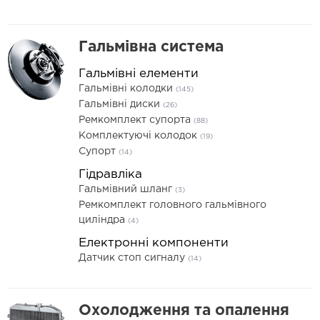
Гальмівна система
Гальмівні елементи
Гальмівні колодки
(145)
Гальмівні диски
(26)
Ремкомплект супорта
(88)
Комплектуючі колодок
(19)
Супорт
(14)
Гідравліка
Гальмівний шланг
(3)
Ремкомплект головного гальмівного
циліндра
(4)
Електронні компоненти
Датчик стоп сигналу
(14)
Охолодження та опалення