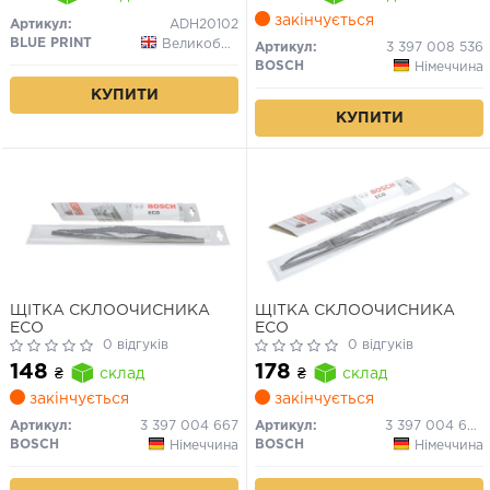
закінчується
Артикул:
ADH20102
BLUE PRINT
Великобританія
Артикул:
3 397 008 536
BOSCH
Німеччина
КУПИТИ
КУПИТИ
ЩІТКА СКЛООЧИСНИКА
ЩІТКА СКЛООЧИСНИКА
ECO
ECO
0 відгуків
0 відгуків
148
178
₴
склад
₴
склад
закінчується
закінчується
Артикул:
3 397 004 667
Артикул:
3 397 004 670
BOSCH
BOSCH
Німеччина
Німеччина