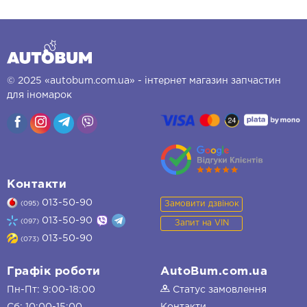
© 2025 «autobum.com.ua» - інтернет магазин запчастин
для іномарок
Контакти
013-50-90
Замовити дзвінок
(095)
013-50-90
(097)
Запит на VIN
013-50-90
(073)
Графік роботи
AutoBum.com.ua
Пн-Пт: 9:00-18:00
Статус замовлення