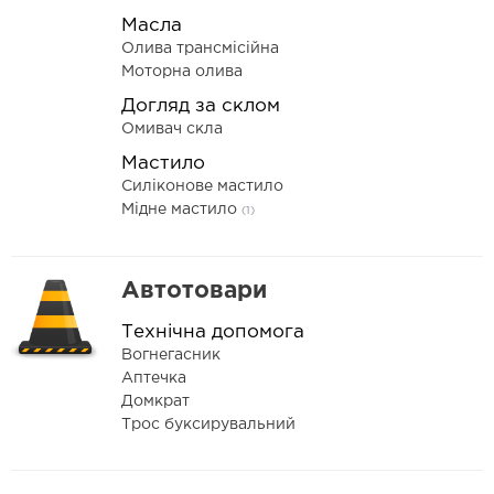
Масла
Олива трансмісійна
Моторна олива
Догляд за склом
Омивач скла
Мастило
Силіконове мастило
Мідне мастило
(1)
Автотовари
Технічна допомога
Вогнегасник
Аптечка
Домкрат
Трос буксирувальний