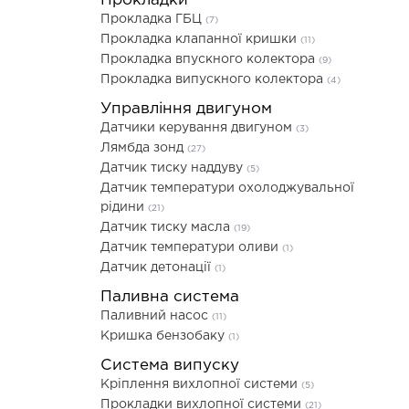
Прокладки
Прокладка ГБЦ
(7)
Прокладка клапанної кришки
(11)
Прокладка впускного колектора
(9)
Прокладка випускного колектора
(4)
Управління двигуном
Датчики керування двигуном
(3)
Лямбда зонд
(27)
Датчик тиску наддуву
(5)
Датчик температури охолоджувальної
рідини
(21)
Датчик тиску масла
(19)
Датчик температури оливи
(1)
Датчик детонації
(1)
Паливна система
Паливний насос
(11)
Кришка бензобаку
(1)
Система випуску
Кріплення вихлопної системи
(5)
Прокладки вихлопної системи
(21)