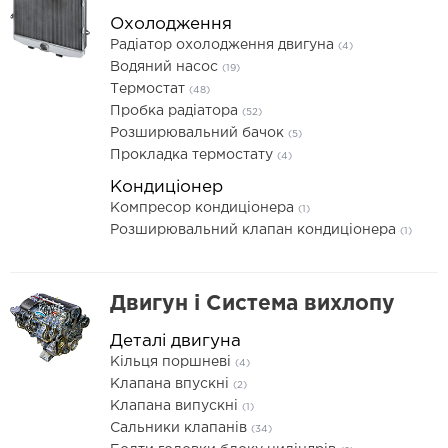
Охолодження
Радіатор охолодження двигуна
(4)
Водяний насос
(19)
Термостат
(48)
Пробка радіатора
(52)
Розширювальний бачок
(5)
Прокладка термостату
(4)
Кондиціонер
Компресор кондиціонера
(1)
Розширювальний клапан кондиціонера
(1)
Двигун і Система вихлопу
Деталі двигуна
Кільця поршневі
(4)
Клапана впускні
(2)
Клапана випускні
(1)
Сальники клапанів
(34)