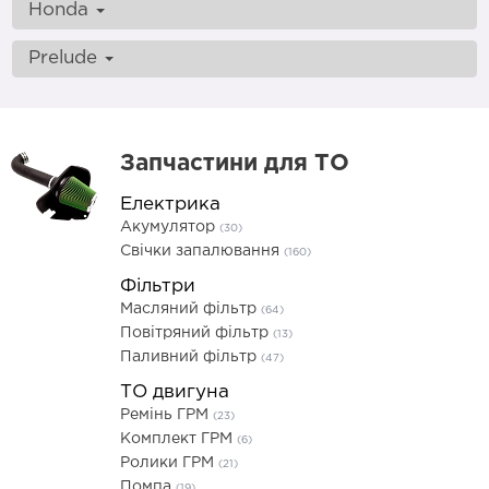
Honda
Prelude
Запчастини для ТО
Електрика
Акумулятор
(30)
Свічки запалювання
(160)
Фільтри
Масляний фільтр
(64)
Повітряний фільтр
(13)
Паливний фільтр
(47)
ТО двигуна
Ремінь ГРМ
(23)
Комплект ГРМ
(6)
Ролики ГРМ
(21)
Помпа
(19)