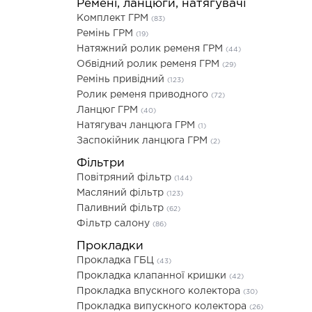
Ремені, ланцюги, натягувачі
Комплект ГРМ
(83)
Ремінь ГРМ
(19)
Натяжний ролик ременя ГРМ
(44)
Обвідний ролик ременя ГРМ
(29)
Ремінь привідний
(123)
Ролик ременя приводного
(72)
Ланцюг ГРМ
(40)
Натягувач ланцюга ГРМ
(1)
Заспокійник ланцюга ГРМ
(2)
Фільтри
Повітряний фільтр
(144)
Масляний фільтр
(123)
Паливний фільтр
(62)
Фільтр салону
(86)
Прокладки
Прокладка ГБЦ
(43)
Прокладка клапанної кришки
(42)
Прокладка впускного колектора
(30)
Прокладка випускного колектора
(26)