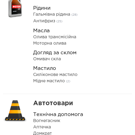
Рідини
Гальмівна рідина
(28)
Антифриз
(25)
Масла
Олива трансмісійна
Моторна олива
Догляд за склом
Омивач скла
Мастило
Силіконове мастило
Мідне мастило
(2)
Автотовари
Технічна допомога
Вогнегасник
Аптечка
Домкрат