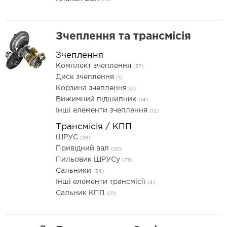
Зчеплення та трансмісія
Зчеплення
Комплект зчеплення
(57)
Диск зчеплення
(1)
Корзина зчеплення
(2)
Вижимний підшипник
(14)
Інші елементи зчеплення
(12)
Трансмісія / КПП
ШРУС
(28)
Привідний вал
(20)
Пильовик ШРУСу
(75)
Сальники
(34)
Інші елементи трансмісії
(4)
Сальник КПП
(21)