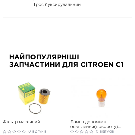
Трос буксирувальний
НАЙПОПУЛЯРНІШІ
ЗАПЧАСТИНИ ДЛЯ CITROEN C1
Фільтр масляний
Лампа допоміжн.
освітлення(повороту)
0 відгуків
BOSCH 12V 21W PY21W PURE
0 відгуків