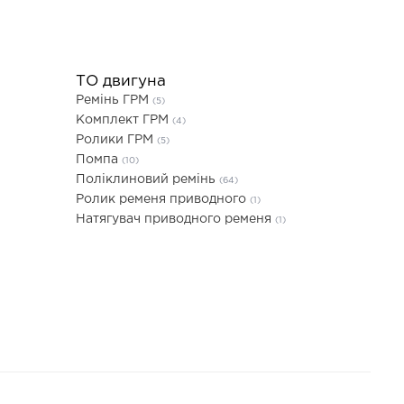
ТО двигуна
Ремінь ГРМ
(5)
Комплект ГРМ
(4)
Ролики ГРМ
(5)
Помпа
(10)
Поліклиновий ремінь
(64)
Ролик ременя приводного
(1)
Натягувач приводного ременя
(1)