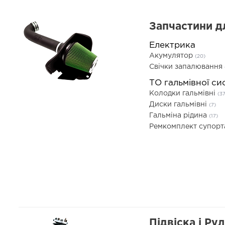
Запчастини д
Електрика
Акумулятор
(20)
Свічки запалювання
ТО гальмівної си
Колодки гальмівні
(37
Диски гальмівні
(7)
Гальміна рідина
(17)
Ремкомплект супор
Підвіска і Ру