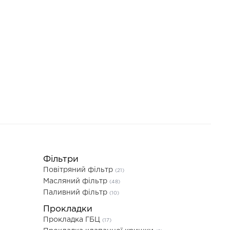
Фільтри
Повітряний фільтр
(21)
Масляний фільтр
(48)
Паливний фільтр
(10)
Прокладки
Прокладка ГБЦ
(17)