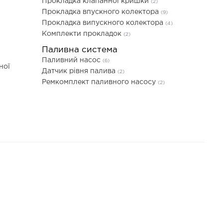
Прокладка клапанної кришки
(2)
Прокладка впускного колектора
(9)
Прокладка випускного колектора
(4)
Комплекти прокладок
(2)
Паливна система
Паливний насос
(6)
ної
Датчик рівня палива
(2)
Ремкомплект паливного насосу
(2)