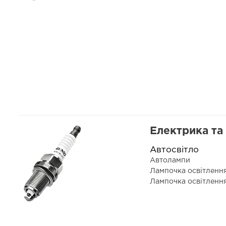
Електрика та
Автосвітло
Автолампи
Лампочка освітленн
Лампочка освітленн