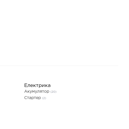
Електрика
Акумулятор
(20)
Стартер
(2)