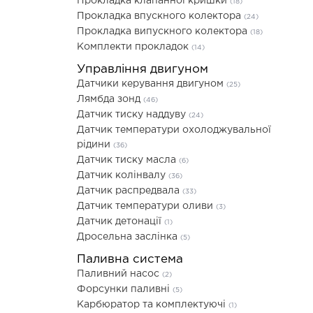
Прокладка клапанної кришки
(18)
Прокладка впускного колектора
(24)
Прокладка випускного колектора
(18)
Комплекти прокладок
(14)
Управління двигуном
Датчики керування двигуном
(25)
Лямбда зонд
(46)
Датчик тиску наддуву
(24)
Датчик температури охолоджувальної
рідини
(36)
Датчик тиску масла
(6)
Датчик колінвалу
(36)
Датчик распредвала
(33)
Датчик температури оливи
(3)
Датчик детонації
(1)
Дросельна заслінка
(5)
Паливна система
Паливний насос
(2)
Форсунки паливні
(5)
Карбюратор та комплектуючі
(1)