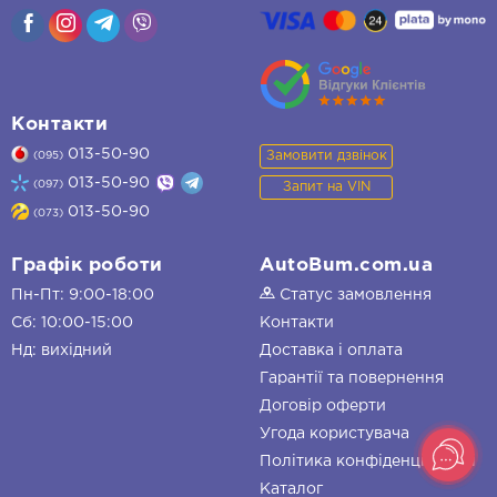
Контакти
013-50-90
Замовити дзвінок
(095)
013-50-90
(097)
Запит на VIN
013-50-90
(073)
Графік роботи
AutoBum.com.ua
Пн-Пт: 9:00-18:00
Статус замовлення
Сб: 10:00-15:00
Контакти
Нд: вихідний
Доставка і оплата
Гарантії та повернення
Договір оферти
Угода користувача
Політика конфіденційності
Каталог