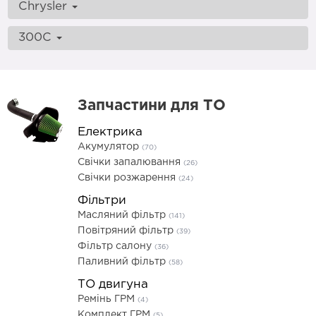
Chrysler
300C
Запчастини для ТО
Електрика
Акумулятор
(70)
Свічки запалювання
(26)
Свічки розжарення
(24)
Фільтри
Масляний фільтр
(141)
Повітряний фільтр
(39)
Фільтр салону
(36)
Паливний фільтр
(58)
ТО двигуна
Ремінь ГРМ
(4)
Комплект ГРМ
(5)