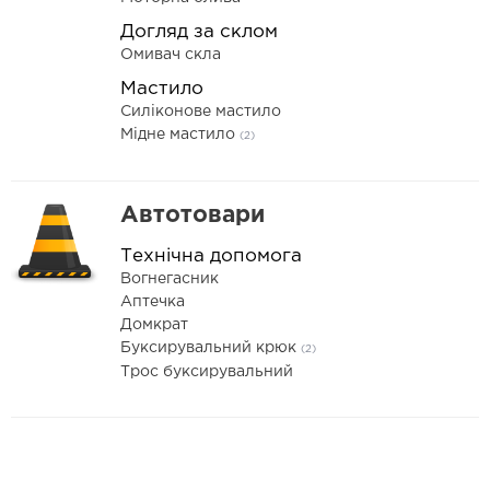
Догляд за склом
Омивач скла
Мастило
Силіконове мастило
Мідне мастило
(2)
Автотовари
Технічна допомога
Вогнегасник
Аптечка
Домкрат
Буксирувальний крюк
(2)
Трос буксирувальний