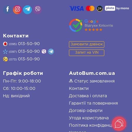
Контакти
013-50-90
Замовити дзвінок
(095)
013-50-90
(097)
Запит на VIN
013-50-90
(073)
Графік роботи
AutoBum.com.ua
Пн-Пт: 9:00-18:00
Статус замовлення
Сб: 10:00-15:00
Контакти
Нд: вихідний
Доставка і оплата
Гарантії та повернення
Договір оферти
Угода користувача
Політика конфіденційності