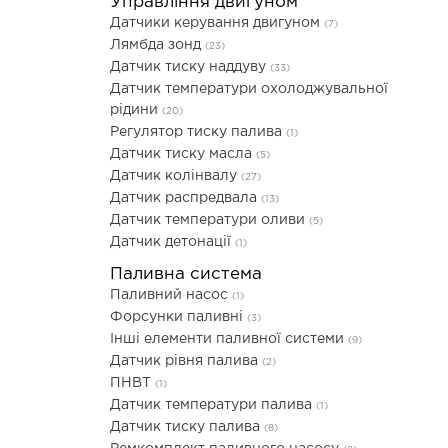
Управління двигуном
Датчики керування двигуном
(7)
Лямбда зонд
(23)
Датчик тиску наддуву
(33)
Датчик температури охолоджувальної
рідини
(20)
Регулятор тиску палива
(1)
Датчик тиску масла
(5)
Датчик колінвалу
(27)
Датчик распредвала
(13)
Датчик температури оливи
(5)
Датчик детонації
(1)
Паливна система
Паливний насос
(1)
Форсунки паливні
(3)
Інші елементи паливної системи
(9)
Датчик рівня палива
(2)
ПНВТ
(1)
Датчик температури палива
(1)
Датчик тиску палива
(8)