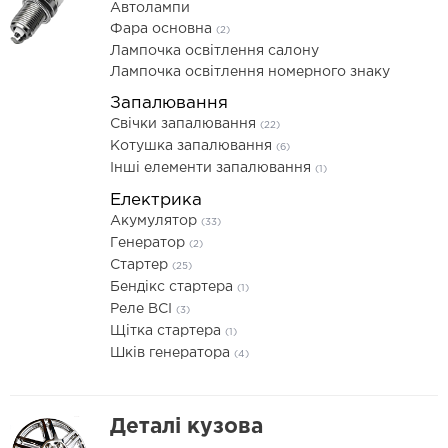
Автолампи
Фара основна
(2)
Лампочка освітлення салону
Лампочка освітлення номерного знаку
Запалювання
Свічки запалювання
(22)
Котушка запалювання
(6)
Інші елементи запалювання
(1)
Електрика
Акумулятор
(33)
Генератор
(2)
Стартер
(25)
Бендікс стартера
(1)
Реле ВСІ
(3)
Щітка стартера
(1)
Шків генератора
(4)
Деталі кузова