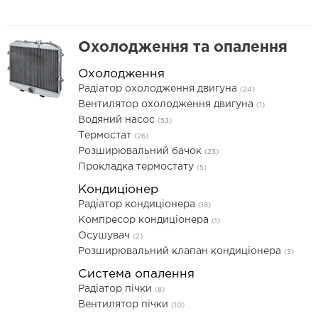
Охолодження та опалення
Охолодження
Радіатор охолодження двигуна
(24)
Вентилятор охолодження двигуна
(1)
Водяний насос
(53)
Термостат
(26)
Розширювальний бачок
(23)
Прокладка термостату
(5)
Кондиціонер
Радіатор кондиціонера
(18)
Компресор кондиціонера
(1)
Осушувач
(2)
Розширювальний клапан кондиціонера
(3)
Система опалення
Радіатор пічки
(8)
Вентилятор пічки
(10)