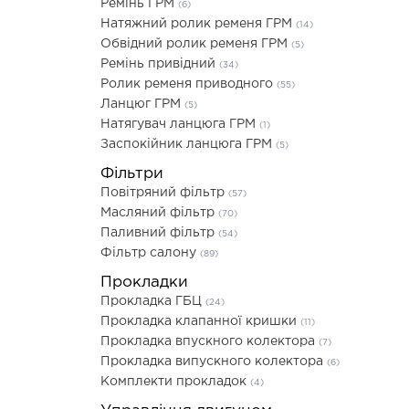
Ремінь ГРМ
(6)
Натяжний ролик ременя ГРМ
(14)
Обвідний ролик ременя ГРМ
(5)
Ремінь привідний
(34)
Ролик ременя приводного
(55)
Ланцюг ГРМ
(5)
Натягувач ланцюга ГРМ
(1)
Заспокійник ланцюга ГРМ
(5)
Фільтри
Повітряний фільтр
(57)
Масляний фільтр
(70)
Паливний фільтр
(54)
Фільтр салону
(89)
Прокладки
Прокладка ГБЦ
(24)
Прокладка клапанної кришки
(11)
Прокладка впускного колектора
(7)
Прокладка випускного колектора
(6)
Комплекти прокладок
(4)