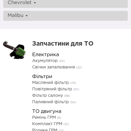
Chevrolet
Malibu
Запчастини для ТО
Електрика
Акумулятор
(33)
Свічки запалювання
(22)
Фільтри
Масляний фільтр
(70)
Повітряний фільтр
(57)
Фільтр салону
(89)
Паливний фільтр
(54)
ТО двигуна
Ремінь ГРМ
(6)
Комплект ГРМ
(31)
Ролики ГРМ
(14)