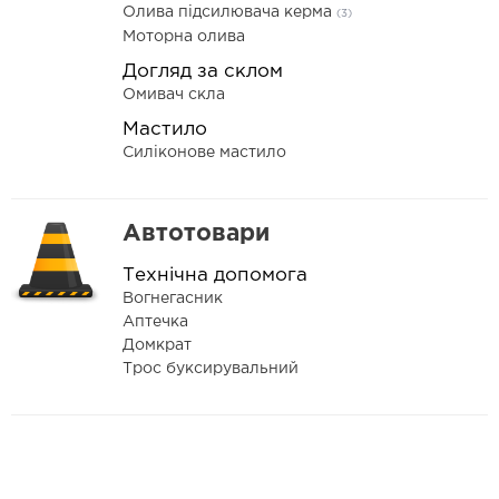
Олива підсилювача керма
(3)
Моторна олива
Догляд за склом
Омивач скла
Мастило
Силіконове мастило
Автотовари
Технічна допомога
Вогнегасник
Аптечка
Домкрат
Трос буксирувальний