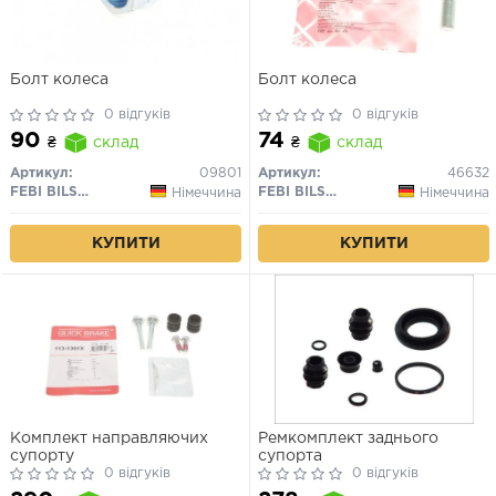
Болт колеса
Болт колеса
0 відгуків
0 відгуків
90
74
₴
склад
₴
склад
Артикул:
09801
Артикул:
46632
FEBI BILSTEIN
FEBI BILSTEIN
Німеччина
Німеччина
КУПИТИ
КУПИТИ
Комплект направляючих
Ремкомплект заднього
супорту
супорта
0 відгуків
0 відгуків