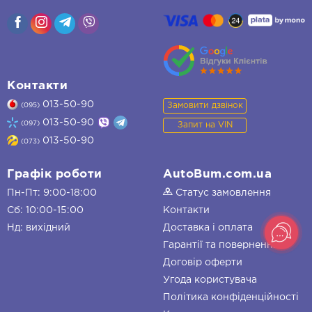
Контакти
013-50-90
Замовити дзвінок
(095)
013-50-90
(097)
Запит на VIN
013-50-90
(073)
Графік роботи
AutoBum.com.ua
Пн-Пт: 9:00-18:00
Статус замовлення
Сб: 10:00-15:00
Контакти
Нд: вихідний
Доставка і оплата
Гарантії та повернення
Договір оферти
Угода користувача
Політика конфіденційності