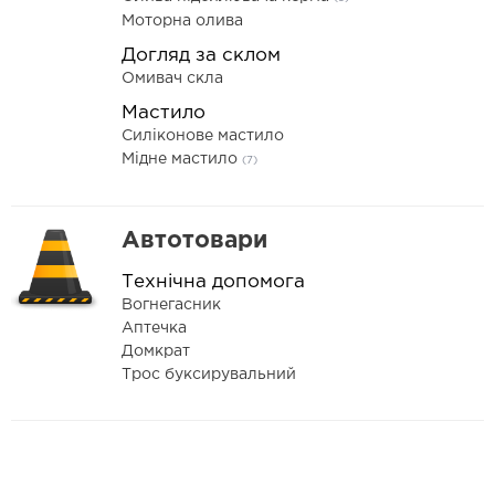
Моторна олива
Догляд за склом
Омивач скла
Мастило
Силіконове мастило
Мідне мастило
(7)
Автотовари
Технічна допомога
Вогнегасник
Аптечка
Домкрат
Трос буксирувальний