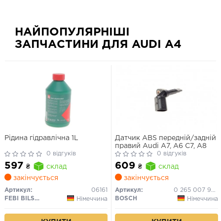
НАЙПОПУЛЯРНІШІ
ЗАПЧАСТИНИ ДЛЯ AUDI A4
Рідина гідравлічна 1L
Датчик ABS передній/задній
правий Audi A7, A6 C7, A8
0 відгуків
0 відгуків
597
609
₴
склад
₴
склад
закінчується
закінчується
Артикул:
06161
Артикул:
0 265 007 928
FEBI BILSTEIN
BOSCH
Німеччина
Німеччина