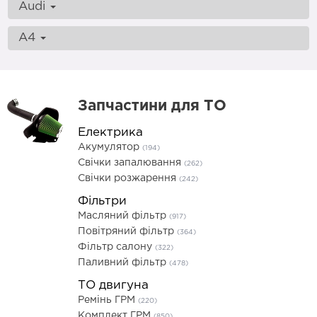
Audi
A4
Запчастини для ТО
Електрика
Акумулятор
(194)
Свічки запалювання
(262)
Свічки розжарення
(242)
Фільтри
Масляний фільтр
(917)
Повітряний фільтр
(364)
Фільтр салону
(322)
Паливний фільтр
(478)
ТО двигуна
Ремінь ГРМ
(220)
Комплект ГРМ
(850)