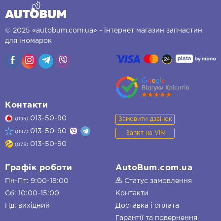
© 2025 «autobum.com.ua» - інтернет магазин запчастин
для іномарок
Контакти
013-50-90
Замовити дзвінок
(095)
013-50-90
(097)
Запит на VIN
013-50-90
(073)
Графік роботи
AutoBum.com.ua
Пн-Пт: 9:00-18:00
Статус замовлення
Сб: 10:00-15:00
Контакти
Нд: вихідний
Доставка і оплата
Гарантії та повернення