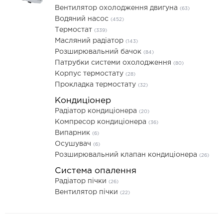
Вентилятор охолодження двигуна
(63)
Водяний насос
(452)
Термостат
(339)
Масляний радіатор
(143)
Розширювальний бачок
(84)
Патрубки системи охолодження
(80)
Корпус термостату
(28)
Прокладка термостату
(32)
Кондиціонер
Радіатор кондиціонера
(20)
Компресор кондиціонера
(36)
Випарник
(6)
Осушувач
(6)
Розширювальний клапан кондиціонера
(26)
Система опалення
Радіатор пічки
(26)
Вентилятор пічки
(22)