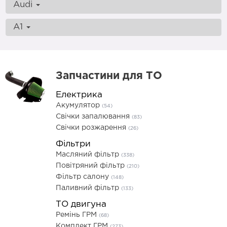
Audi
A1
Запчастини для ТО
Електрика
Акумулятор
(54)
Свічки запалювання
(83)
Свічки розжарення
(26)
Фільтри
Масляний фільтр
(338)
Повітряний фільтр
(210)
Фільтр салону
(148)
Паливний фільтр
(133)
ТО двигуна
Ремінь ГРМ
(68)
Комплект ГРМ
(273)