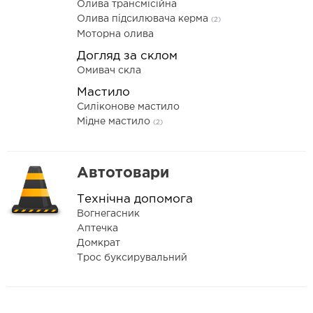
Олива трансмісійна
Олива підсилювача керма
(2)
Моторна олива
Догляд за склом
Омивач скла
Мастило
Силіконове мастило
Мідне мастило
(2)
Автотовари
Технічна допомога
Вогнегасник
Аптечка
Домкрат
Трос буксирувальний